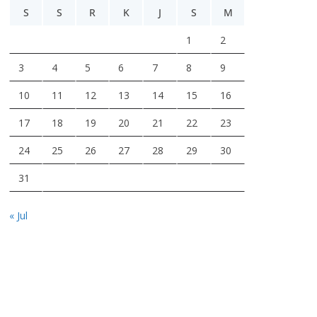
S
S
R
K
J
S
M
1
2
3
4
5
6
7
8
9
10
11
12
13
14
15
16
17
18
19
20
21
22
23
24
25
26
27
28
29
30
31
« Jul