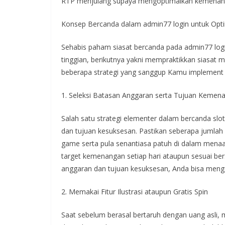
RTP menjulang supaya mengoptimalkan kemenan
Konsep Bercanda dalam admin77 login untuk Op
Sehabis paham siasat bercanda pada admin77 logi
tinggian, berikutnya yakni mempraktikkan siasat
beberapa strategi yang sanggup Kamu implement
1. Seleksi Batasan Anggaran serta Tujuan Kemen
Salah satu strategi elementer dalam bercanda sl
dan tujuan kesuksesan. Pastikan seberapa jumla
game serta pula senantiasa patuh di dalam menaat
target kemenangan setiap hari ataupun sesuai 
anggaran dan tujuan kesuksesan, Anda bisa meng
2. Memakai Fitur Ilustrasi ataupun Gratis Spin
Saat sebelum berasal bertaruh dengan uang asli, m